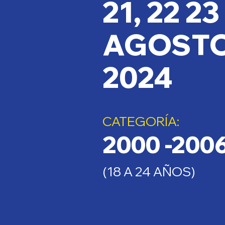
21, 22 23
AGOST
2024
CATEGORÍA:
2000 -200
(18 A 24 AÑOS)