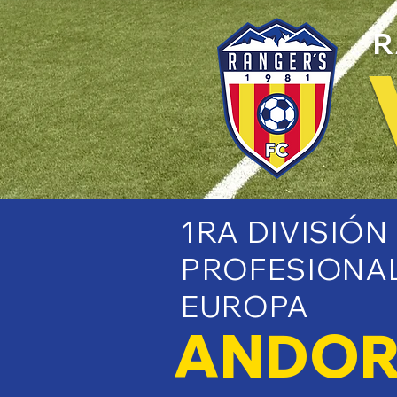
R
1RA DIVISIÓN
PROFESIONA
EUROPA
ANDO