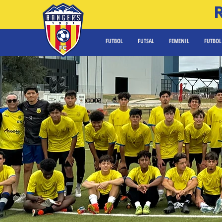
FUTBOL
FUTSAL
FEMENIL
FUTBOL