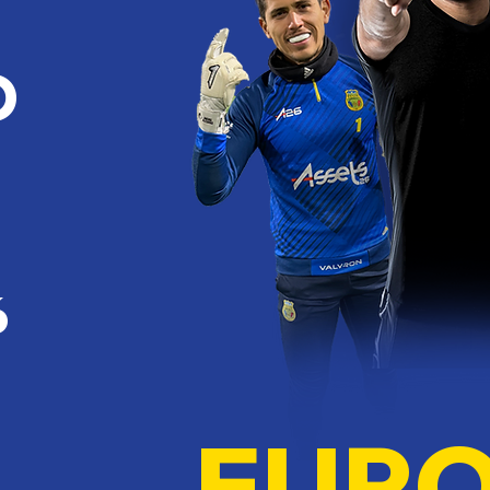
O
6
EUR