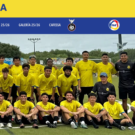
RA
 25/26
GALERÍA 25/26
CAFESSA