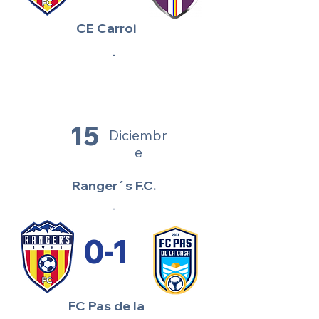
CE Carroi
-
15
Diciembr
e
Ranger´s F.C.
-
0-1
FC Pas de la