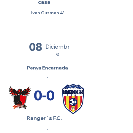
casa
Ivan Guzman 4'
08
Diciembr
e
Penya Encarnada
-
0-0
Ranger´s F.C.
-