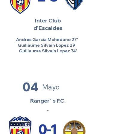
Inter Club
d'Escaldes
Andres Garcia Mohedano 27'
Guillaume Silvain Lopez 29'
Guillaume Silvain Lopez 74'
04
Mayo
Ranger´s F.C.
-
0-1