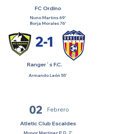
FC Ordino
Nuno Martins 69'
Borja Morales 76'
2-1
Ranger´s F.C.
Armando León 55'
02
Febrero
Atletic Club Escaldes
Munoz Martinez P. D. 7'