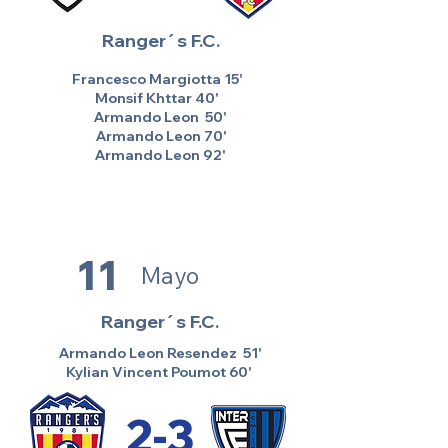
Ranger´s F.C.
Francesco Margiotta 15'
Monsif Khttar 40'
Armando Leon 50'
Armando Leon 70'
Armando Leon 92'
11
Mayo
Ranger´s F.C.
Armando Leon Resendez 51'
Kylian Vincent Poumot 60'
2-3