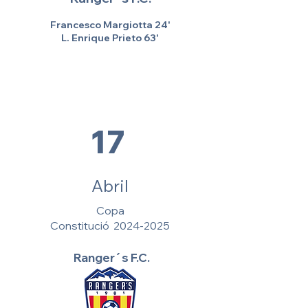
Francesco Margiotta 24'
L. Enrique Prieto 63'
17
Abril
Copa
Constitució
2024-2025
Ranger´s F.C.