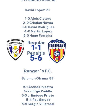
David Lopez 93'
1-0 Aleix Cistero
2-0 Cristian Novoa
3-0 David Rodriguez
4-0 Martin Lopez
5-0 Hugo Ferreira
Regular
1-1
Penaltis
5-6
Ranger´s F.C.
Salomon Obama 89'
5-1 Andres Iniestra
5-2 Jorge Padilla
5-3 L. Enrique Prieto
5-4 Pau Servat
5-5 Sergio Villarreal