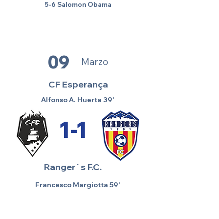
5-6 Salomon Obama
09
Marzo
CF Esperança
Alfonso A. Huerta 39'
1-1
Ranger´s F.C.
Francesco Margiotta 59'