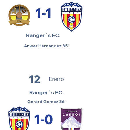
1-1
Ranger´s F.C.
Anwar Hernandez 85'
12
Enero
Ranger´s F.C.
Gerard Gomez 36'
1-0