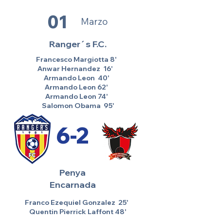
01
Marzo
Ranger´s F.C.
Francesco Margiotta 8'
Anwar Hernandez 16'
Armando Leon 40'
Armando Leon 62'
Armando Leon 74'
Salomon Obama 95'
6-2
Penya
Encarnada
Franco Ezequiel Gonzalez 25'
Quentin Pierrick Laffont 48'