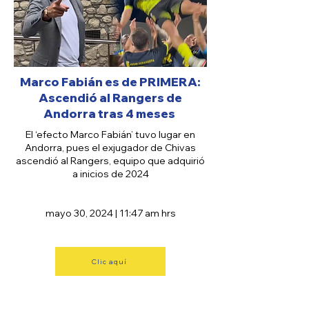
Marco Fabián es de PRIMERA:
Ascendió al Rangers de
Andorra tras 4 meses
El ‘efecto Marco Fabián’ tuvo lugar en
Andorra, pues el exjugador de Chivas
ascendió al Rangers, equipo que adquirió
a inicios de 2024
mayo 30, 2024 | 11:47 am hrs
Clic aquí
FOX SPORTS