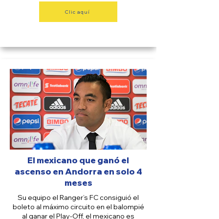
Clic aquí
TUDN
El mexicano que ganó el
ascenso en Andorra en solo 4
meses
Su equipo el Ranger’s FC consiguió el
boleto al máximo circuito en el balompié
al ganar el Play-Off, el mexicano es