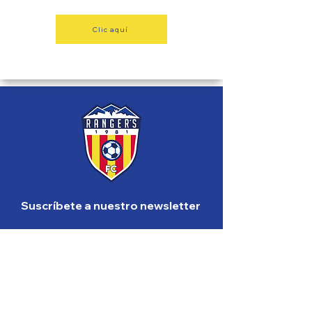
Clic aquí
andorraesportiu
Suscríbete a nuestro newsletter
Nombre completo
País
Edad