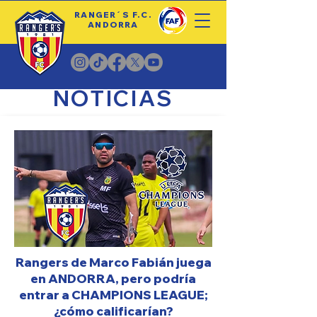
RANGER´S F.C.
ANDORRA
NOTICIAS
Rangers de Marco Fabián juega
en ANDORRA, pero podría
entrar a CHAMPIONS LEAGUE;
¿cómo calificarían?