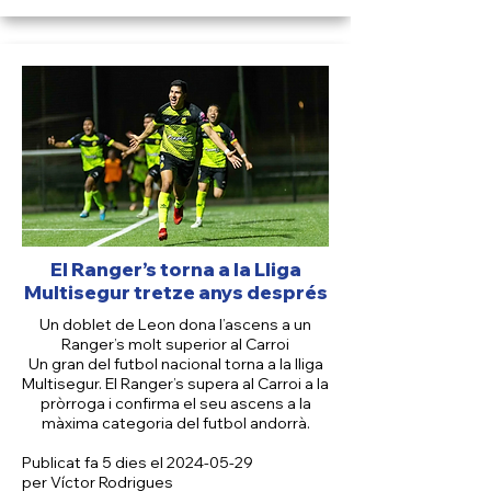
El Ranger’s torna a la Lliga
Multisegur tretze anys després
Un doblet de Leon dona l’ascens a un
Ranger’s molt superior al Carroi
Un gran del futbol nacional torna a la lliga
Multisegur. El Ranger’s supera al Carroi a la
pròrroga i confirma el seu ascens a la
màxima categoria del futbol andorrà.
Publicat fa 5 dies el
2024-05-29
per Víctor Rodrigues