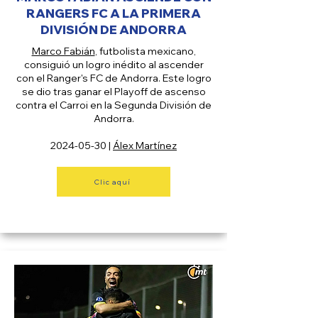
RANGERS FC A LA PRIMERA
DIVISIÓN DE ANDORRA
Marco Fabián
, futbolista mexicano,
consiguió un logro inédito al ascender
con el Ranger's FC de Andorra. Este logro
se dio tras ganar el Playoff de ascenso
contra el Carroi en la Segunda División de
Andorra.
2024-05-30
|
Álex Martínez
Clic aquí
RÉCORD