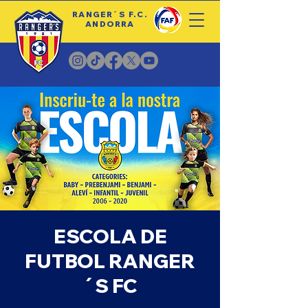
RANGER´S F.C.
ANDORRA
ESCOLA DE
FUTBOL RANGER
´S FC