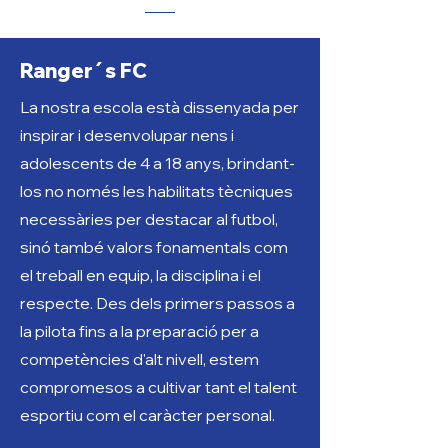
Ranger´s FC
La nostra escola està dissenyada per
inspirar i desenvolupar nens i
adolescents de 4 a 18 anys, brindant-
los no només les habilitats tècniques
necessàries per destacar al futbol,
sinó també valors fonamentals com
el treball en equip, la disciplina i el
respecte. Des dels primers passos a
la pilota fins a la preparació per a
competències d'alt nivell, estem
compromesos a cultivar tant el talent
esportiu com el caràcter personal.