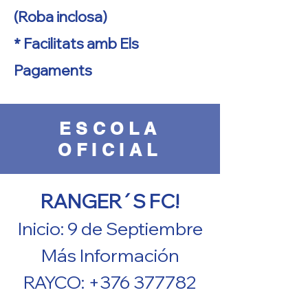
(Roba inclosa)
* Facilitats amb Els
Pagaments
ESCOLA
OFICIAL
RANGER´S FC!
Inicio: 9 de Septiembre
Más Información
RAYCO: +376 377782