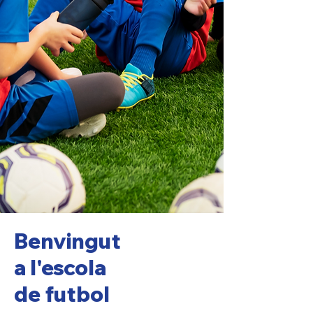
Benvingut
a l'escola
de futbol