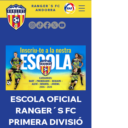
RANGER´S FC
ANDORRA
ESCOLA OFICIAL
RANGER´S FC
PRIMERA DIVISIÓ