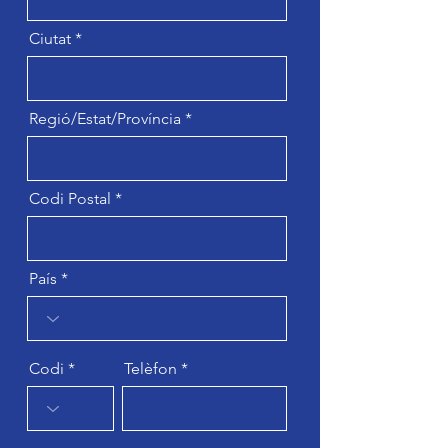
Ciutat
Regió/Estat/Província
Codi Postal
País
Codi
Telèfon