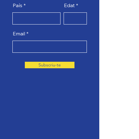
País
Edat
Email
Subscriu-te