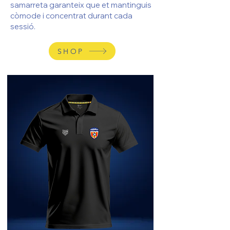
samarreta garanteix que et mantinguis
còmode i concentrat durant cada
sessió.
SHOP