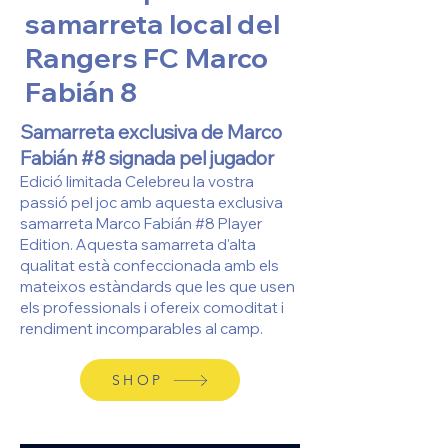
samarreta local del
Rangers FC Marco
Fabián 8
Samarreta exclusiva de Marco
Fabián #8 signada pel jugador
Edició limitada Celebreu la vostra
passió pel joc amb aquesta exclusiva
samarreta Marco Fabián #8 Player
Edition. Aquesta samarreta d'alta
qualitat està confeccionada amb els
mateixos estàndards que les que usen
els professionals i ofereix comoditat i
rendiment incomparables al camp.
SHOP