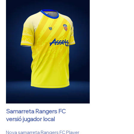
Samarreta Rangers FC
versió jugador local
Nova samarreta Rangers FC Player