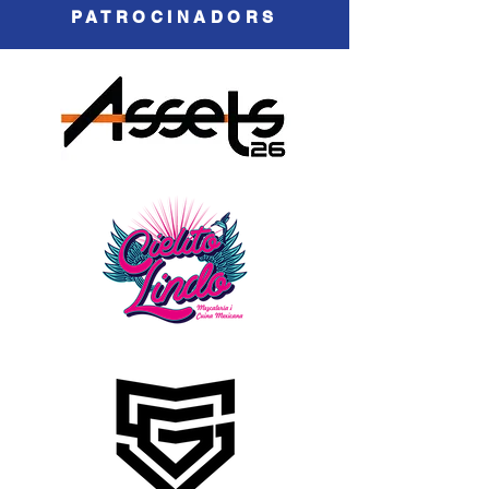
PATROCINADORS