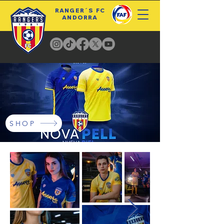
RANGER´S FC
ANDORRA
SHOP