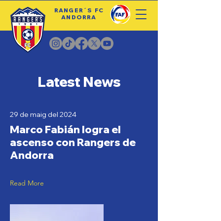
RANGER´S FC
ANDORRA
Latest News
29 de maig del 2024
Marco Fabián logra el
ascenso con Rangers de
Andorra
Read More