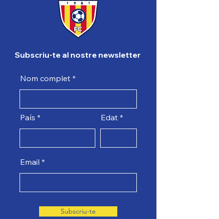
Subscriu-te al nostre newsletter
Nom complet
País
Edat
Email
Subscriu-te