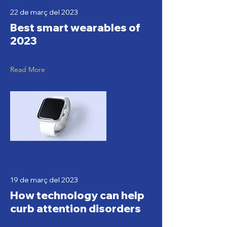
22 de març del 2023
Best smart wearables of
2023
Read More
19 de març del 2023
How technology can help
curb attention disorders