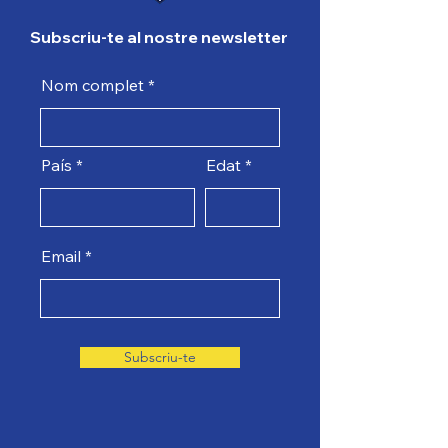
Subscriu-te al nostre newsletter
Nom complet
País
Edat
Email
Subscriu-te