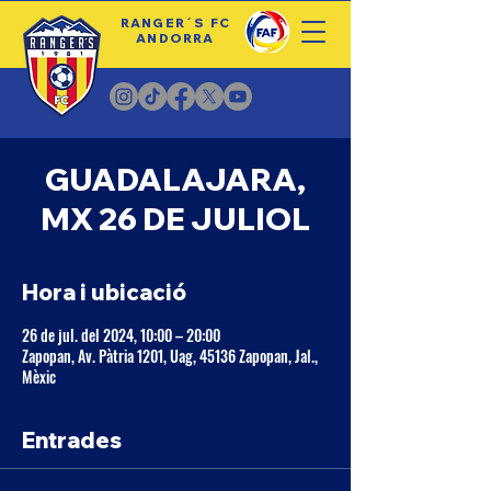
RANGER´S FC
ANDORRA
GUADALAJARA,
MX 26 DE JULIOL
Hora i ubicació
26 de jul. del 2024, 10:00 – 20:00
Zapopan, Av. Pàtria 1201, Uag, 45136 Zapopan, Jal.,
Mèxic
Entrades