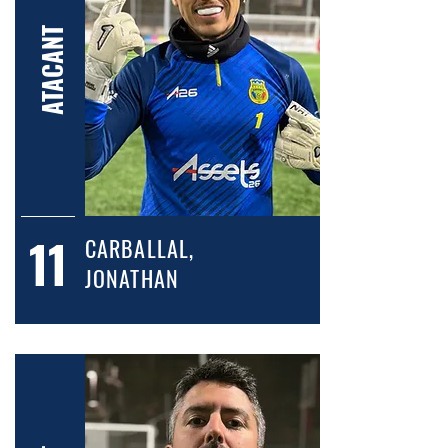
ATACANT
11
CARBALLAL,
JONATHAN