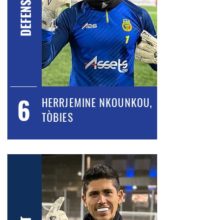
DEFENSA
6
HERRJEMINE NKOUNKOU,
TÒBIES