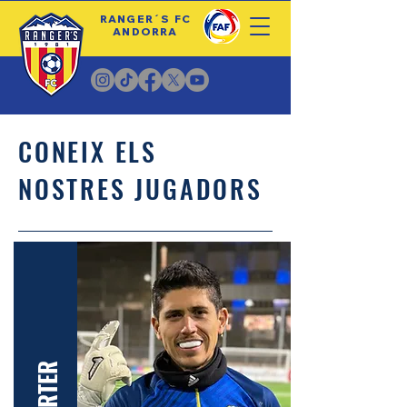
RANGER´S FC
ANDORRA
CONEIX ELS
NOSTRES JUGADORS
PORTER