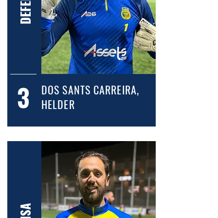
DEFENSA
3
DOS SANTS CARREIRA,
HELDER