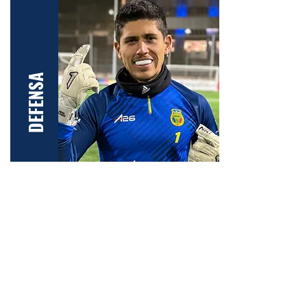
DEFENSA
21
ANDRADE GOMEZ, DAVID
ALFREDO