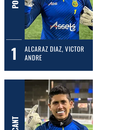
1
ALCARAZ DIAZ, VICTOR
ANDRE
ATACANT