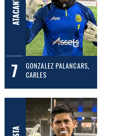
ATACANT
7
GONZALEZ PALANCARS,
CARLES